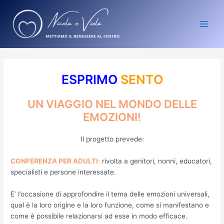
Vai
Main
al
Men
contenuto
ESPRIMO
SENTO
UN VIAGGIO NEL MONDO DELLE
EMOZIONI!
Il progetto prevede:
CONFERENZA PER ADULTI
:
rivolta a genitori, nonni, educatori,
specialisti e persone interessate.
E’ l’occasione di approfondire il tema delle emozioni universali,
qual è la loro origine e la loro funzione, come si manifestano e
come è possibile relazionarsi ad esse in modo efficace.