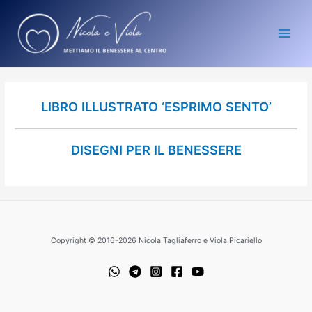
Vai
Main
al
Men
contenuto
LIBRO ILLUSTRATO ‘ESPRIMO SENTO’
DISEGNI PER IL BENESSERE
Copyright © 2016-2026 Nicola Tagliaferro e Viola Picariello