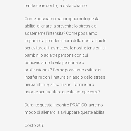
rendercene conto, la ostacoliamo.
Come possiamo riappropriarci di questa
abilità, allenarci a prevenire lo stress e a
sostenerne l’intensità? Come possiamo
imparare a prenderci cura della nostra quiete
per evitare di trasmettere le nostre tensioni ai
bambini o ad altre persone con cui
condividiamo la vita personale o
professionale? Come possiamo evitare di
interferire con il naturale rilascio dello stress
nei bambini e, al contrario, fornire loro
risorse per facilitare questa competenza?
Durante questo incontro PRATICO avremo
modo di allenarci a sviluppare queste abilità
Costo 20€