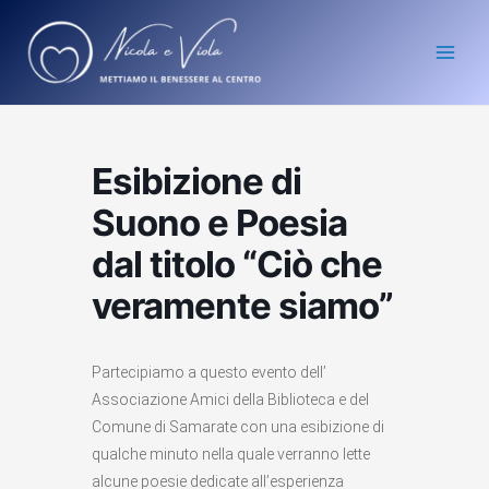
Vai
Main
al
Men
contenuto
Esibizione di
Suono e Poesia
dal titolo “Ciò che
veramente siamo”
Partecipiamo a questo evento dell’
Associazione Amici della Biblioteca e del
Comune di Samarate con una esibizione di
qualche minuto nella quale verranno lette
alcune poesie dedicate all’esperienza