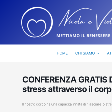
Vai
al
contenuto
HOME
CHI SIAMO
AT
CONFERENZA GRATIS DAL
stress attraverso il c
Il nostro corpo ha una capacità innata di rilasciare lo stre