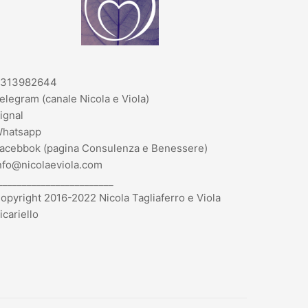
313982644
elegram (canale Nicola e Viola)
ignal
hatsapp
acebbok (pagina Consulenza e Benessere)
nfo@nicolaeviola.com
________________________
opyright 2016-2022 Nicola Tagliaferro e Viola
icariello