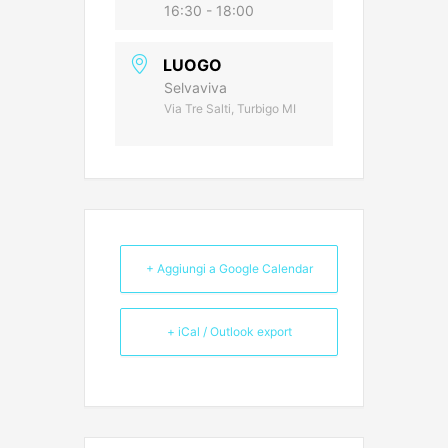
16:30 - 18:00
LUOGO
Selvaviva
Via Tre Salti, Turbigo MI
+ Aggiungi a Google Calendar
+ iCal / Outlook export