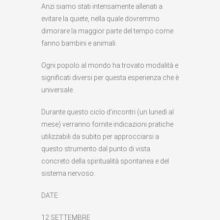
Anzi siamo stati intensamente allenati a
evitare la quiete, nella quale dovremmo
dimorare la maggior parte del tempo come
fanno bambini e animali.
Ogni popolo al mondo ha trovato modalità e
significati diversi per questa esperienza che è
universale.
Durante questo ciclo d’incontri (un lunedì al
mese) verranno fornite indicazioni pratiche
utilizzabili da subito per approcciarsi a
questo strumento dal punto di vista
concreto della spiritualità spontanea e del
sistema nervoso.
DATE:
12 SETTEMBRE