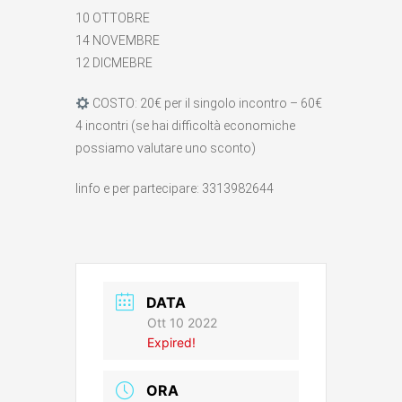
10 OTTOBRE
14 NOVEMBRE
12 DICMEBRE
COSTO: 20€ per il singolo incontro – 60€
4 incontri (se hai difficoltà economiche
possiamo valutare uno sconto)
Iinfo e per partecipare: 3313982644
DATA
Ott 10 2022
Expired!
ORA